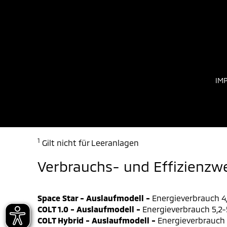
IM
1
Gilt nicht für Leeranlagen
Verbrauchs- und Effizienzw
Space Star - Auslaufmodell -
Energieverbrauch 4,
COLT 1.0 - Auslaufmodell -
Energieverbrauch 5,2-5
COLT Hybrid - Auslaufmodell -
Energieverbrauch 4