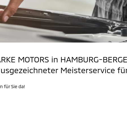
HARKE MOTORS in HAMBURG-BERGE
ezeichneter Meisterservice für 
n für Sie da!