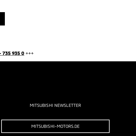
- 735 935 0
+++
MITSUBISHI NEWSLETTER
MITSUBISHI-MOTORS.DE