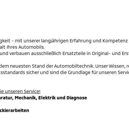
keit - mit unserer langjährigen Erfahrung und Kompetenz 
alt Ihres Automobils.
und verbauen ausschließlich Ersatzteile in Original- und Ers
f dem neuesten Stand der Automobiltechnik. Unser Wissen,
tsstandards sicher und sind die Grundlage für unseren Serv
ie unseren Service!
aratur, Mechanik, Elektrik und Diagnose
ckierarbeiten