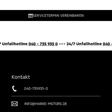
SERVICETERMIN VEREINBAREN
7 Unfallhotline
040 - 735 935 0
+++
24/7 Unfallhotline
040 
Kontakt
040-735935-0
INFO@HARKE-MOTORS.DE